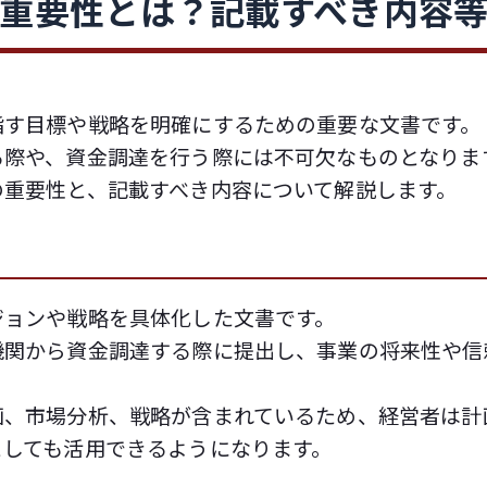
重要性とは？記載すべき内容
指す目標や戦略を明確にするための重要な文書です。
る際や、資金調達を行う際には不可欠なものとなりま
の重要性と、記載すべき内容について解説します。
ジョンや戦略を具体化した文書です。
機関から資金調達する際に提出し、事業の将来性や信
。
画、市場分析、戦略が含まれているため、経営者は計
としても活用できるようになります。