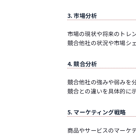
3. 市場分析
市場の現状や将来のトレ
競合他社の状況や市場シ
4. 競合分析
競合他社の強みや弱みを
競合との違いを具体的に
5. マーケティング戦略
商品やサービスのマーケ