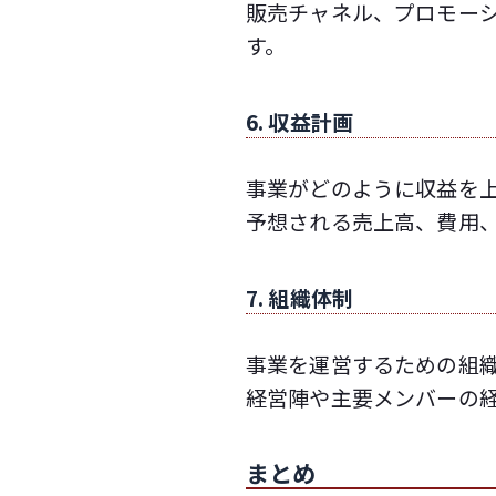
販売チャネル、プロモー
す。
6. 収益計画
事業がどのように収益を
予想される売上高、費用
7. 組織体制
事業を運営するための組
経営陣や主要メンバーの
まとめ