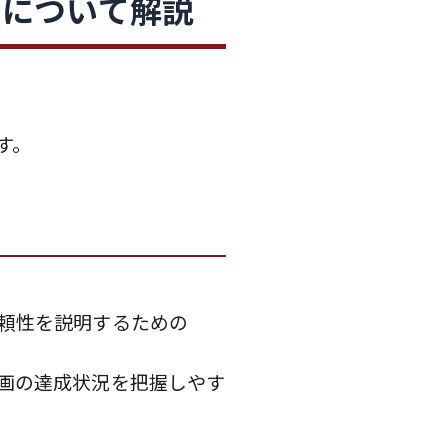
等について解説
す。
頼性を説明するための
画の達成状況を把握しやす